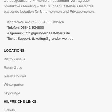
Ob ausgelassene Firmenfeier, packender Vortrag oder
produktives Meeting – das Grunder Gästehaus bietet die
passende Location für Unternehmen und Privatpersonen.
Konrad-Zuse-Str. 8, 66459 Limbach
Telefon: 06841-934800
Allgemein: info@grundergaestehaus.de
Ticket Support: ticketing@grunder-welt.de
LOCATIONS
Bistro Zuse 8
Raum Zuse
Raum Conrad
Wintergarten
Skylounge
HILFREICHE LINKS
Tickets