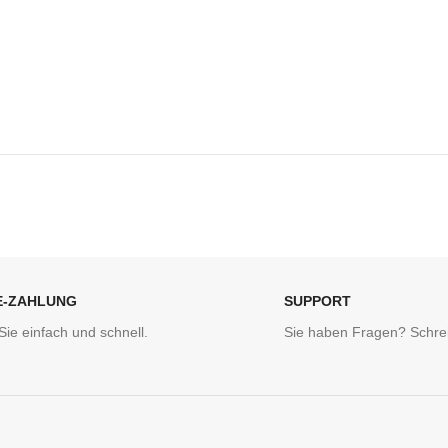
*
E-Mail
E-ZAHLUNG
SUPPORT
Sie einfach und schnell.
Sie haben Fragen? Schrei