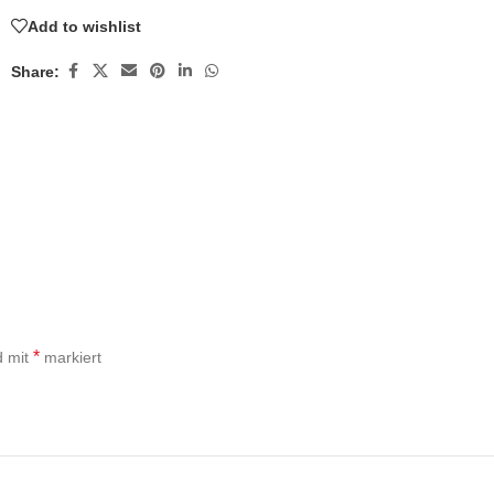
Add to wishlist
Share:
*
d mit
markiert