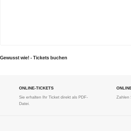
*
Name
Gewusst wie! - Tickets buchen
ONLINE-TICKETS
ONLIN
Sie erhalten Ihr Ticket direkt als PDF-
Zahlen 
Datei.