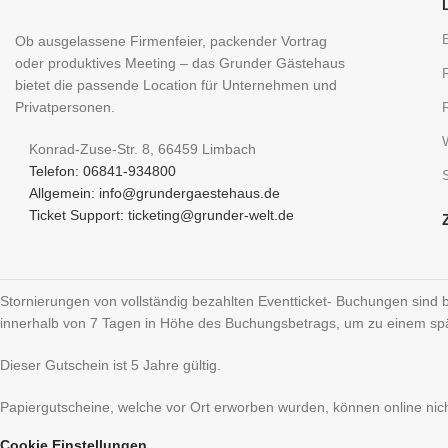
Ob ausgelassene Firmenfeier, packender Vortrag
oder produktives Meeting – das Grunder Gästehaus
bietet die passende Location für Unternehmen und
Privatpersonen.
Konrad-Zuse-Str. 8, 66459 Limbach
Telefon: 06841-934800
Allgemein: info@grundergaestehaus.de
Ticket Support: ticketing@grunder-welt.de
Stornierungen von vollständig bezahlten Eventticket- Buchungen sind 
innerhalb von 7 Tagen in Höhe des Buchungsbetrags, um zu einem spät
Dieser Gutschein ist 5 Jahre gültig.
Papiergutscheine, welche vor Ort erworben wurden, können online nicht
Cookie Einstellungen