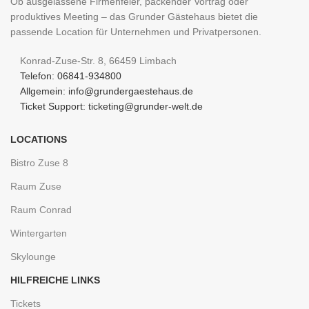
Ob ausgelassene Firmenfeier, packender Vortrag oder
produktives Meeting – das Grunder Gästehaus bietet die
passende Location für Unternehmen und Privatpersonen.
Konrad-Zuse-Str. 8, 66459 Limbach
Telefon: 06841-934800
Allgemein: info@grundergaestehaus.de
Ticket Support: ticketing@grunder-welt.de
LOCATIONS
Bistro Zuse 8
Raum Zuse
Raum Conrad
Wintergarten
Skylounge
HILFREICHE LINKS
Tickets