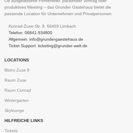
Ob ausgelassene Firmenfeier, packender Vortrag oder
produktives Meeting – das Grunder Gästehaus bietet die
passende Location für Unternehmen und Privatpersonen.
Konrad-Zuse-Str. 8, 66459 Limbach
Telefon: 06841-934800
Allgemein: info@grundergaestehaus.de
Ticket Support: ticketing@grunder-welt.de
LOCATIONS
Bistro Zuse 8
Raum Zuse
Raum Conrad
Wintergarten
Skylounge
HILFREICHE LINKS
Tickets