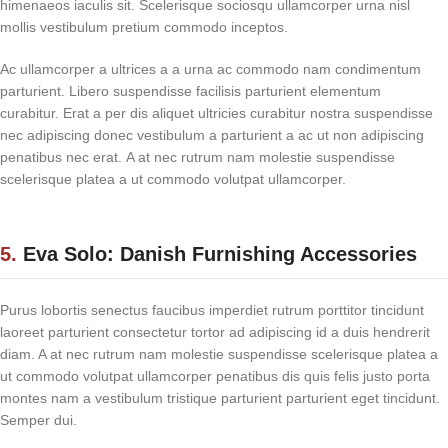
himenaeos iaculis sit. Scelerisque sociosqu ullamcorper urna nisl
mollis vestibulum pretium commodo inceptos.
Ac ullamcorper a ultrices a a urna ac commodo nam condimentum
parturient. Libero suspendisse facilisis parturient elementum
curabitur. Erat a per dis aliquet ultricies curabitur nostra suspendisse
nec adipiscing donec vestibulum a parturient a ac ut non adipiscing
penatibus nec erat. A at nec rutrum nam molestie suspendisse
scelerisque platea a ut commodo volutpat ullamcorper.
5.
Eva Solo: Danish Furnishing Accessories
Purus lobortis senectus faucibus imperdiet rutrum porttitor tincidunt
laoreet parturient consectetur tortor ad adipiscing id a duis hendrerit
diam. A at nec rutrum nam molestie suspendisse scelerisque platea a
ut commodo volutpat ullamcorper penatibus dis quis felis justo porta
montes nam a vestibulum tristique parturient parturient eget tincidunt.
Semper dui.