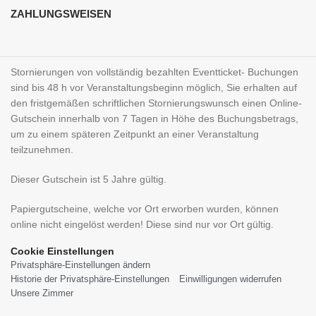
ZAHLUNGSWEISEN
Stornierungen von vollständig bezahlten Eventticket- Buchungen
sind bis 48 h vor Veranstaltungsbeginn möglich, Sie erhalten auf
den fristgemäßen schriftlichen Stornierungswunsch einen Online-
Gutschein innerhalb von 7 Tagen in Höhe des Buchungsbetrags,
um zu einem späteren Zeitpunkt an einer Veranstaltung
teilzunehmen.
Dieser Gutschein ist 5 Jahre gültig.
Papiergutscheine, welche vor Ort erworben wurden, können
online nicht eingelöst werden! Diese sind nur vor Ort gültig.
Cookie Einstellungen
Privatsphäre-Einstellungen ändern
Historie der Privatsphäre-Einstellungen
Einwilligungen widerrufen
Unsere Zimmer