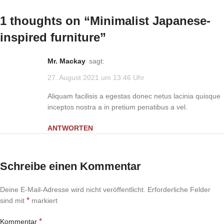
1 thoughts on “
Minimalist Japanese-
inspired furniture
”
Mr. Mackay
sagt:
27. August 2021 um 13:46 Uhr
Aliquam facilisis a egestas donec netus lacinia quisque
inceptos nostra a in pretium penatibus a vel.
ANTWORTEN
Schreibe einen Kommentar
Deine E-Mail-Adresse wird nicht veröffentlicht.
Erforderliche Felder
*
sind mit
markiert
*
Kommentar