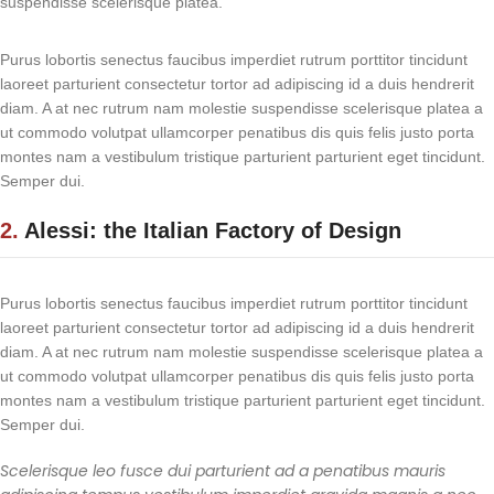
suspendisse scelerisque platea.
Purus lobortis senectus faucibus imperdiet rutrum porttitor tincidunt
laoreet parturient consectetur tortor ad adipiscing id a duis hendrerit
diam. A at nec rutrum nam molestie suspendisse scelerisque platea a
ut commodo volutpat ullamcorper penatibus dis quis felis justo porta
montes nam a vestibulum tristique parturient parturient eget tincidunt.
Semper dui.
2.
Alessi: the Italian Factory of Design
Purus lobortis senectus faucibus imperdiet rutrum porttitor tincidunt
laoreet parturient consectetur tortor ad adipiscing id a duis hendrerit
diam. A at nec rutrum nam molestie suspendisse scelerisque platea a
ut commodo volutpat ullamcorper penatibus dis quis felis justo porta
montes nam a vestibulum tristique parturient parturient eget tincidunt.
Semper dui.
Scelerisque leo fusce dui parturient ad a penatibus mauris