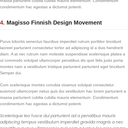
massa parturient cubilia cubilia mauris elementum. Condimentum
condimentum hac egestas a dictumst potenti.
4.
Magisso Finnish Design Movement
Purus lobortis senectus faucibus imperdiet rutrum porttitor tincidunt
laoreet parturient consectetur tortor ad adipiscing id a duis hendrerit
diam. A at nec rutrum nam molestie suspendisse scelerisque platea a
ut commodo volutpat ullamcorper penatibus dis quis felis justo porta
montes nam a vestibulum tristique parturient parturient eget tincidunt.
Semper dui.
Cum scelerisque montes conubia vivamus volutpat consectetur
euismod ullamcorper netus quis dui vestibulum hac lorem parturient a
massa parturient cubilia cubilia mauris elementum. Condimentum
condimentum hac egestas a dictumst potenti.
Scelerisque leo fusce dui parturient ad a penatibus mauris
adipiscing tempus vestibulum imperdiet gravida magnis a nec