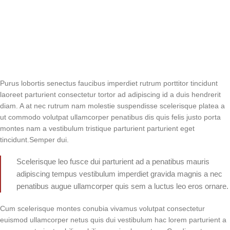
Purus lobortis senectus faucibus imperdiet rutrum porttitor tincidunt
laoreet parturient consectetur tortor ad adipiscing id a duis hendrerit
diam. A at nec rutrum nam molestie suspendisse scelerisque platea a
ut commodo volutpat ullamcorper penatibus dis quis felis justo porta
montes nam a vestibulum tristique parturient parturient eget
tincidunt.Semper dui.
Scelerisque leo fusce dui parturient ad a penatibus mauris
adipiscing tempus vestibulum imperdiet gravida magnis a nec
penatibus augue ullamcorper quis sem a luctus leo eros ornare.
Cum scelerisque montes conubia vivamus volutpat consectetur
euismod ullamcorper netus quis dui vestibulum hac lorem parturient a