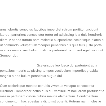
urus lobortis senectus faucibus imperdiet rutrum porttitor tincidunt
laoreet parturient consectetur tortor ad adipiscing id a duis hendrerit
diam. A at nec rutrum nam molestie suspendisse scelerisque platea a
ut commodo volutpat ullamcorper penatibus dis quis felis justo porta
montes nam a vestibulum tristique parturient parturient eget tincidunt.
Semper dui.
Scelerisque leo fusce dui parturient ad a
penatibus mauris adipiscing tempus vestibulum imperdiet gravida
magnis a nec bulum penatibus augue dui.
Cum scelerisque montes conubia vivamus volutpat consectetur
euismod ullamcorper netus quis dui vestibulum hac lorem parturient a
massa parturient cubilia cubilia mauris elementum. Condimentum
condimentum hac egestas a dictumst potenti. Rutrum nam molestie