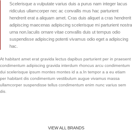
Scelerisque a vulputate varius duis a purus nam integer lacus
ridiculus ullamcorper nec ac convallis mus hac parturient
hendrerit erat a aliquam amet. Cras duis aliquet a cras hendrerit
adipiscing maecenas adipiscing scelerisque mi parturient nostra
urna non.Iaculis ornare vitae convallis duis ut tempus odio
suspendisse adipiscing potenti vivamus odio eget a adipiscing
hac.
At habitant amet erat gravida lectus dapibus parturient per in praesent
condimentum adipiscing gravida interdum rhoncus arcu condimentum
dui scelerisque ipsum montes montes id a a.In tempor a a eu etiam
per habitant dis condimentum vestibulum augue vivamus massa
ullamcorper suspendisse tellus condimentum enim nunc varius sem
dis.
VIEW ALL BRANDS