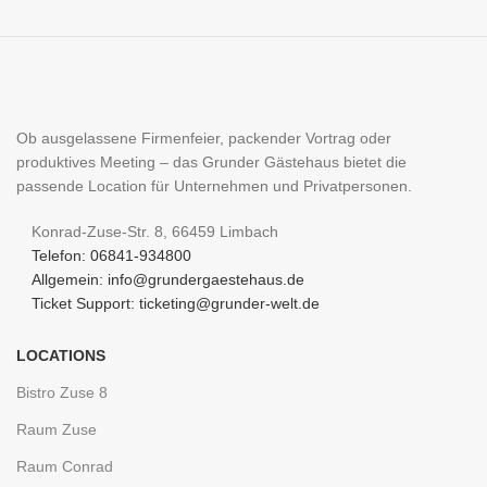
Ob ausgelassene Firmenfeier, packender Vortrag oder
produktives Meeting – das Grunder Gästehaus bietet die
passende Location für Unternehmen und Privatpersonen.
Konrad-Zuse-Str. 8, 66459 Limbach
Telefon: 06841-934800
Allgemein: info@grundergaestehaus.de
Ticket Support: ticketing@grunder-welt.de
LOCATIONS
Bistro Zuse 8
Raum Zuse
Raum Conrad