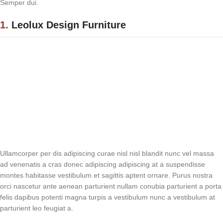
Semper dui.
1.
Leolux Design Furniture
Ullamcorper per dis adipiscing curae nisl nisl blandit nunc vel massa
ad venenatis a cras donec adipiscing adipiscing at a suspendisse
montes habitasse vestibulum et sagittis aptent ornare. Purus nostra
orci nascetur ante aenean parturient nullam conubia parturient a porta
felis dapibus potenti magna turpis a vestibulum nunc a vestibulum at
parturient leo feugiat a.