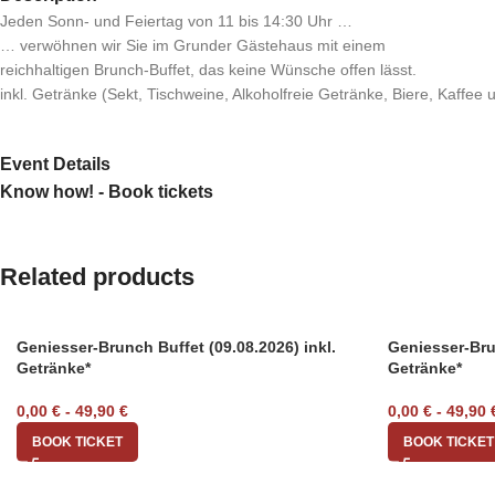
Jeden Sonn- und Feiertag von 11 bis 14:30 Uhr …
… verwöhnen wir Sie im Grunder Gästehaus mit einem
reichhaltigen Brunch-Buffet, das keine Wünsche offen lässt.
inkl. Getränke (Sekt, Tischweine, Alkoholfreie Getränke, Biere, Kaffee
Event Details
Know how! - Book tickets
Related products
Geniesser-Brunch Buffet (09.08.2026) inkl.
Geniesser-Brun
Getränke*
Getränke*
0,00
€
-
49,90
€
0,00
€
-
49,90
BOOK TICKET
BOOK TICKET