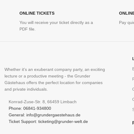
ONLINE TICKETS
ONLIN
You will receive your ticket directly as a
Pay quic
PDF file.
Whether it's an exuberant company party, an exciting
lecture or a productive meeting - the Grunder
Gästehaus offers the perfect location for companies
and private individuals.
Konrad-Zuse-Str. 8, 66459 Limbach
Phone: 06841-934800
General: info@grundergaestehaus.de
Ticket Support: ticketing@grunder-welt.de