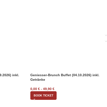
.2026) inkl.
Geniesser-Brunch Buffet (04.10.2026) inkl.
Getränke
0,00
€
-
49,90
€
BOOK TICKET